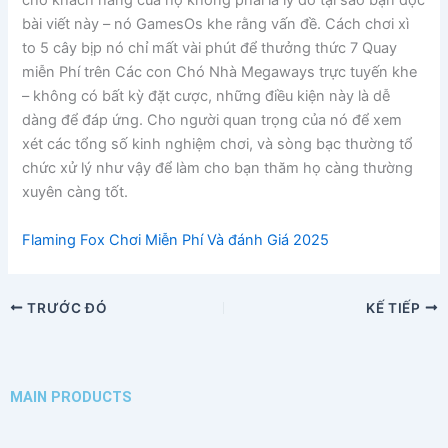
cho khách hàng của họ không phải là lý do tại sao bạn đọc
bài viết này – nó GamesOs khe rằng vấn đề. Cách chơi xì
to 5 cây bịp nó chỉ mất vài phút để thưởng thức 7 Quay
miễn Phí trên Các con Chó Nhà Megaways trực tuyến khe
– không có bất kỳ đặt cược, những điều kiện này là dễ
dàng để đáp ứng. Cho người quan trọng của nó để xem
xét các tổng số kinh nghiệm chơi, và sòng bạc thường tổ
chức xử lý như vậy để làm cho bạn thăm họ càng thường
xuyên càng tốt.
Flaming Fox Chơi Miễn Phí Và đánh Giá 2025
TRƯỚC ĐÓ
KẾ TIẾP
MAIN PRODUCTS