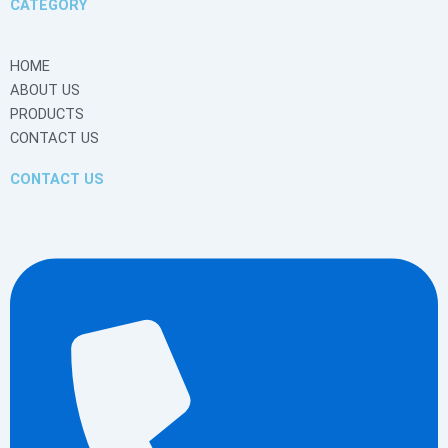
CATEGORY
HOME
ABOUT US
PRODUCTS
CONTACT US
CONTACT US