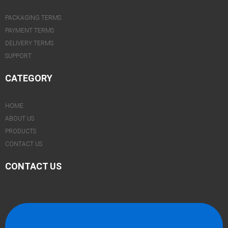
PACKAGING TERMS
PAYMENT TERMS
DELIVERY TERMS
SUPPORT
CATEGORY
HOME
ABOUT US
PRODUCTS
CONTACT US
CONTACT US