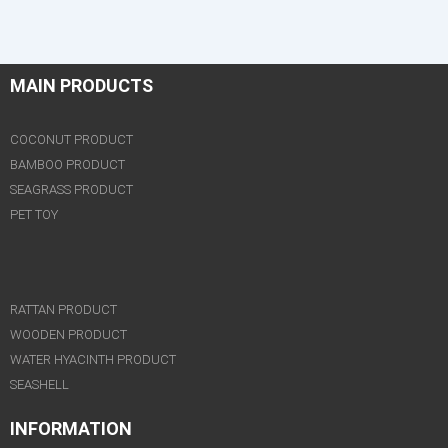
MAIN PRODUCTS
COCONUT PRODUCT
BAMBOO PRODUCT
SEAGRASS PRODUCT
PET TOY
RATTAN PRODUCT
WOODEN PRODUCT
WATER HYACINTH PRODUCT
SEASHELL
INFORMATION