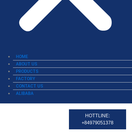
HOME
ABOUT US
PRODUCTS
FACTORY
CONTACT US
ALIBABA
HOTTLINE:
+84979051378