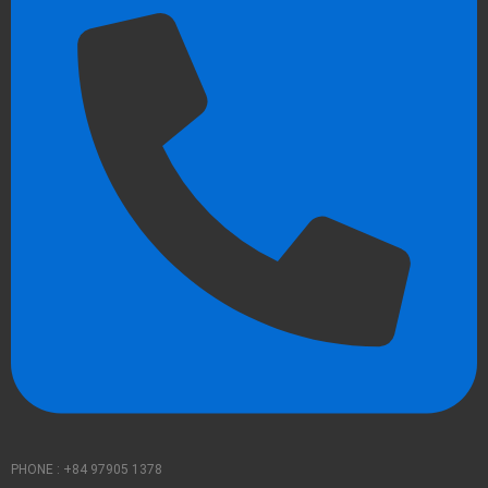
PHONE : +84 97905 1378