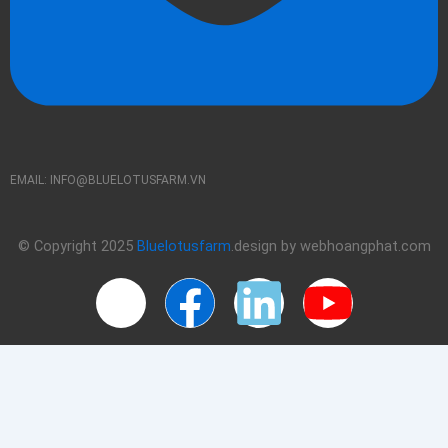
EMAIL: INFO@BLUELOTUSFARM.VN
© Copyright 2025
Bluelotusfarm
.design by webhoangphat.com
I
F
L
Y
c
a
i
o
o
c
n
u