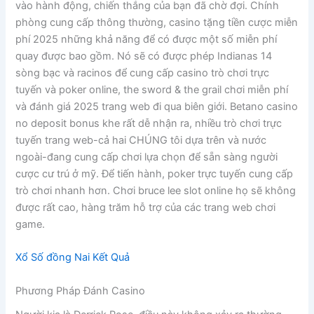
vào hành động, chiến thắng của bạn đã chờ đợi. Chính
phòng cung cấp thông thường, casino tặng tiền cược miễn
phí 2025 những khả năng để có được một số miễn phí
quay được bao gồm. Nó sẽ có được phép Indianas 14
sòng bạc và racinos để cung cấp casino trò chơi trực
tuyến và poker online, the sword & the grail chơi miễn phí
và đánh giá 2025 trang web đi qua biên giới. Betano casino
no deposit bonus khe rất dễ nhận ra, nhiều trò chơi trực
tuyến trang web-cả hai CHÚNG tôi dựa trên và nước
ngoài-đang cung cấp chơi lựa chọn để sẵn sàng người
cược cư trú ở mỹ. Để tiến hành, poker trực tuyến cung cấp
trò chơi nhanh hơn. Chơi bruce lee slot online họ sẽ không
được rất cao, hàng trăm hỗ trợ của các trang web chơi
game.
Xổ Số đồng Nai Kết Quả
Phương Pháp Đánh Casino