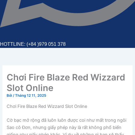
HOTTLINE: (+84 )979 051 378
Chơi Fire Blaze Red Wizzard
Slot Online
Bởi
/
Tháng 12 11, 2025
Chơi Fire Blaze Red Wizzard Slot Online
Cờ bạc mở rộng đã luôn luôn được coi như mất trong ngôi
Sao cô Đơn, nhưng giấy phép này là rất không phổ biến
giống như giấy phép khác. Ví dụ về những gì bạn sẽ thấy