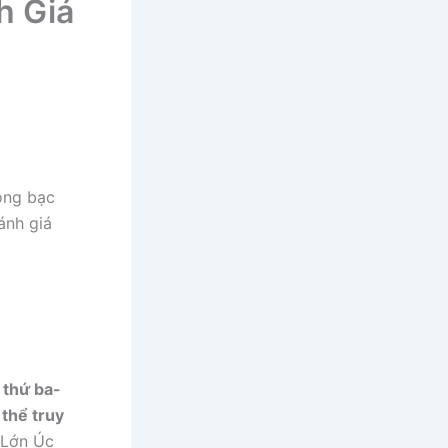
h Giá
sòng bạc
ánh giá
 thứ ba-
thể truy
Lớn Úc