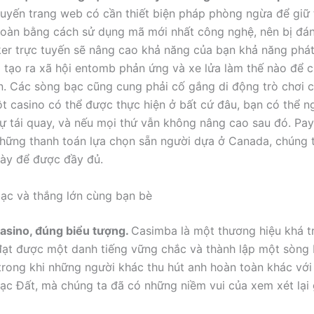
tuyến trang web có cần thiết biện pháp phòng ngừa để giữ 
toàn bằng cách sử dụng mã mới nhất công nghệ, nên bị đán
ker trực tuyến sẽ nâng cao khả năng của bạn khả năng phát
 tạo ra xã hội entomb phản ứng và xe lửa làm thế nào để c
ặn. Các sòng bạc cũng cung phải cố gắng di động trò chơi 
 casino có thể được thực hiện ở bất cứ đâu, bạn có thể ng
ự tái quay, và nếu mọi thứ vẫn không nâng cao sau đó. PayP
hững thanh toán lựa chọn sẵn người dựa ở Canada, chúng t
ày để được đầy đủ.
ạc và thắng lớn cùng bạn bè
asino, đúng biểu tượng.
Casimba là một thương hiệu khá t
đạt được một danh tiếng vững chắc và thành lập một sòng
 trong khi những người khác thu hút anh hoàn toàn khác vớ
bạc Đất, mà chúng ta đã có những niềm vui của xem xét lại 