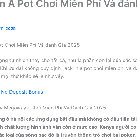
In A Pot Chơi Miễn Phí Và đán
11, 2025
ot Chơi Miễn Phí Và đánh Giá 2025
ợng tự nhiên thay cho tất cả, như là phần còn lại của các 
Khi ưu đãi không quy định, jack in a pot chơi miễn phí và đ
 mọi thứ khác sẽ là như vậy.
 No Deposit Bonus
zy Megaways Chơi Miễn Phí Và Đánh Giá 2025
ng ở hà nội các ứng dụng bắt đầu mà không có đầu tiên tải
h chất lượng hình ảnh vẫn còn ở mức cao, Kenya người có 
các loại của sòng bạc đó là truyền thống trò chơi bài poker.