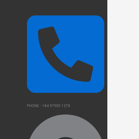
PHONE : +84 97905 1378