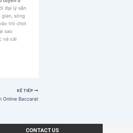
p tuyến ở
 đại lý sẵn
 gian, sòng
vào trò chơi
ại sao
c và cải
KẾ TIẾP
n Online Baccarat
CONTACT US