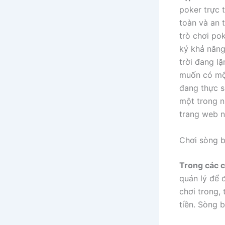
poker trực 
toàn và an 
trò chơi po
ký khả năng
trời đang l
muốn có một
đang thực s
một trong n
trang web n
Chơi sòng b
Trong các c
quản lý để 
chơi trong,
tiền. Sòng 