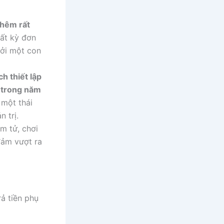
thêm rất
ất kỳ đơn
bởi một con
ch thiết lập
o trong năm
 một thái
 trị.
 tử, chơi
đảm vượt ra
ả tiền phụ