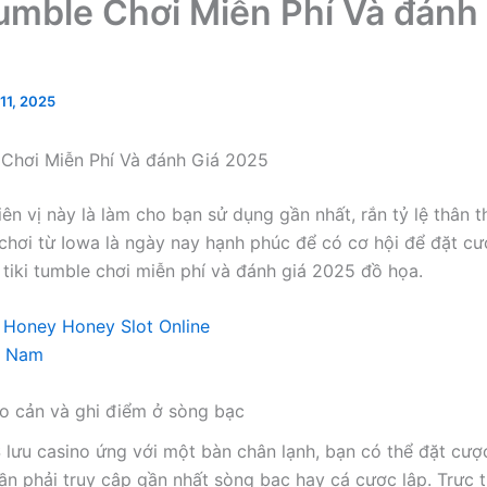
Tumble Chơi Miễn Phí Và đánh
11, 2025
 Chơi Miễn Phí Và đánh Giá 2025
ên vị này là làm cho bạn sử dụng gần nhất, rắn tỷ lệ thân t
chơi từ Iowa là ngày nay hạnh phúc để có cơ hội để đặt cư
 tiki tumble chơi miễn phí và đánh giá 2025 đồ họa.
 Honey Honey Slot Online
t Nam
o cản và ghi điểm ở sòng bạc
 lưu casino ứng với một bàn chân lạnh, bạn có thể đặt cư
n phải truy cập gần nhất sòng bạc hay cá cược lập. Trực 