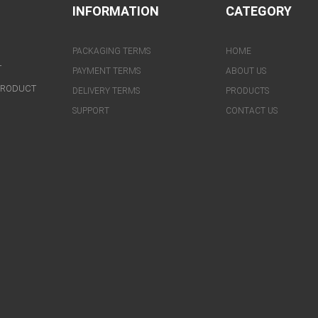
INFORMATION
CATEGORY
PACKAGING TERMS
HOME
T
PAYMENT TERMS
ABOUT US
PRODUCT
DELIVERY TERMS
PRODUCTS
SUPPORT
CONTACT US