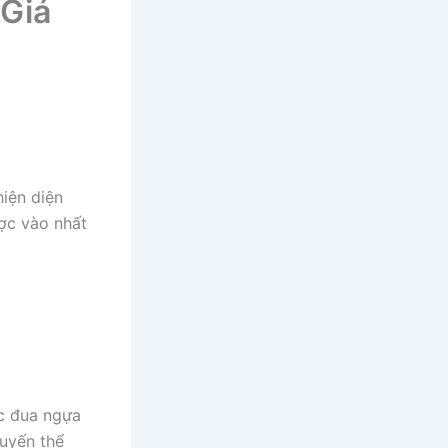
 Giá
hiện diện
ợc vào nhất
ợc đua ngựa
tuyến thể