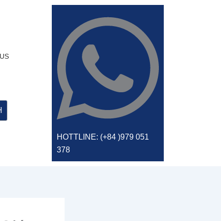
 US
H
HOTTLINE: (+84 )979 051
378