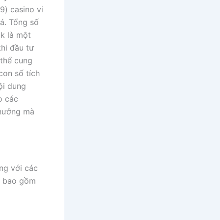
9) casino vi
á. Tổng số
ck là một
hi đầu tư
 thể cung
con số tích
ội dung
o các
thưởng mà
ng với các
g– bao gồm