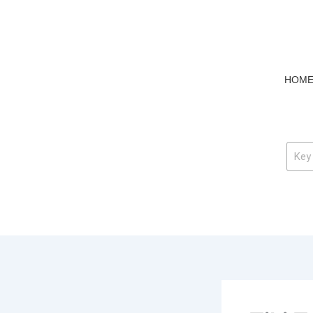
Nhảy
tới
nội
dung
HOM
Tìm
kiếm