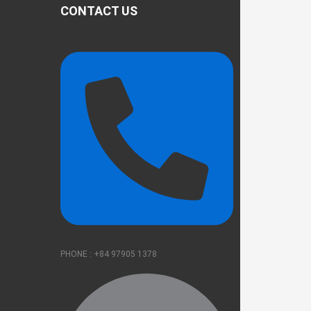
CONTACT US
PHONE : +84 97905 1378